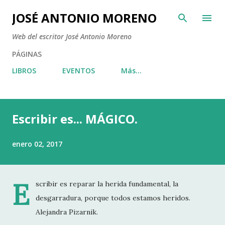
Ir al contenido principal
JOSÉ ANTONIO MORENO
Web del escritor José Antonio Moreno
PÁGINAS
LIBROS
EVENTOS
Más…
Escribir es... MÁGICO.
enero 02, 2017
E
scribir es reparar la herida fundamental, la
desgarradura, porque todos estamos heridos.
Alejandra Pizarnik.